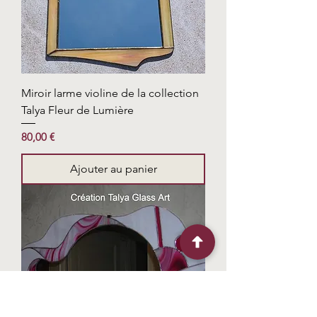
Miroir larme violine de la collection
Talya Fleur de Lumière
Prix
80,00 €
Ajouter au panier