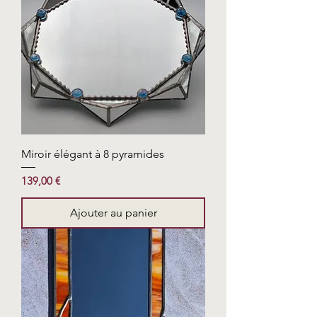
Miroir élégant à 8 pyramides
Prix
139,00 €
Ajouter au panier