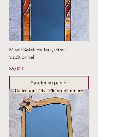
Miroir Soleil de feu , vitrail
traditionnel
Prix
85,00 €
Ajouter au panier