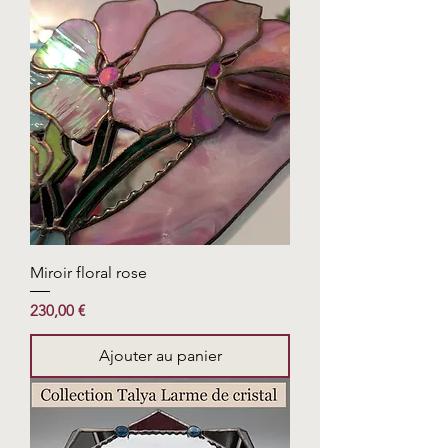
Miroir floral rose
Prix
230,00 €
Ajouter au panier