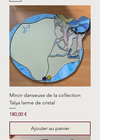
Miroir danseuse de la collection
Talya larme de cristal
Prix
180,00 €
Ajouter au panier