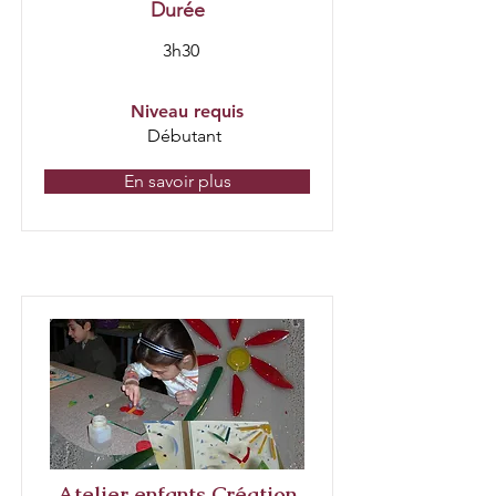
Durée
3h30
Niveau requis
Débutant
En savoir plus
Atelier enfants Création