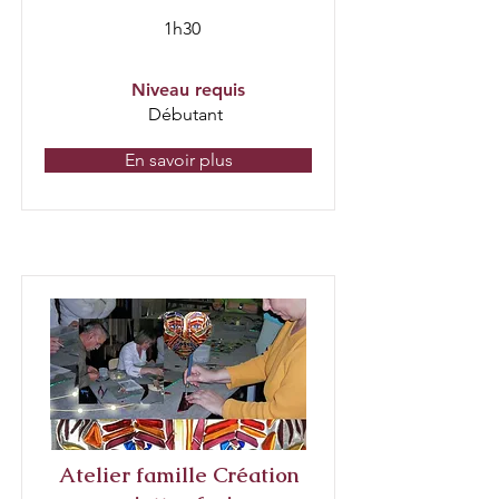
1h30
Niveau requis
Débutant
En savoir plus
Atelier famille Création