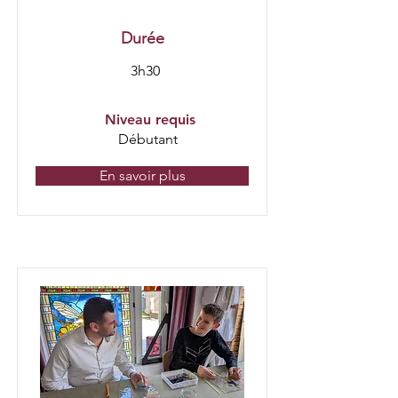
Durée
3h30
Niveau requis
Débutant
En savoir plus