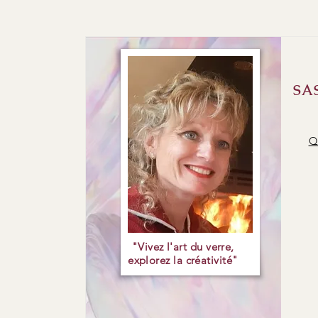
SA
Qu
"Vivez l'art du verre,
explorez la créativité"