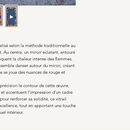
éalisé selon la méthode traditionnelle au
. Au centre, un miroir éclatant, entouré
oquent la chaleur intense des flammes.
 semble danser autour du miroir, créant
ère se joue des nuances de rouge et
précision le contour de cette œuvre,
, et accentuent l’impression d’un cadre
our renforcer sa solidité, ce vitrail
’excellence, tout en apportant une touche
el intérieur.