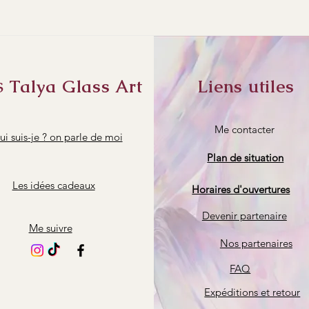
Talya Glass Art
Liens utiles
S
Me contacter
i suis-je ? on parle de moi
Plan de situation
Les idées cadeaux
Horaires d'ouvertures
Devenir partenaire
Me suivre
Nos partenaires
FAQ
Expéditions et retour