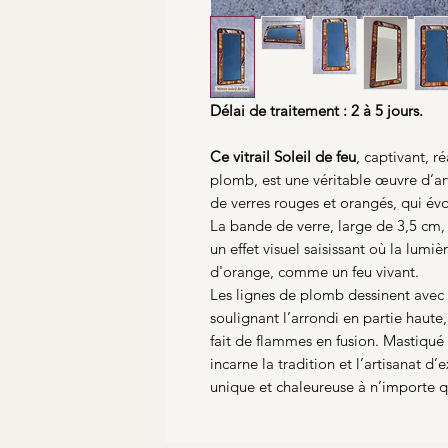
Délai de traitement : 2 à 5 jours.
Ce vitrail Soleil de feu
, captivant, r
plomb, est une véritable œuvre d’art
de verres rouges et orangés, qui év
La bande de verre, large de 3,5 cm,
un effet visuel saisissant où la lumi
d'orange, comme un feu vivant.
Les lignes de plomb dessinent avec 
soulignant l’arrondi en partie haute
fait de flammes en fusion. Mastiqué p
incarne la tradition et l’artisanat d
unique et chaleureuse à n’importe qu