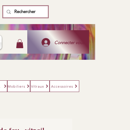
Connecter vous
eurs
Mobiliers
Vitraux
Accessoires