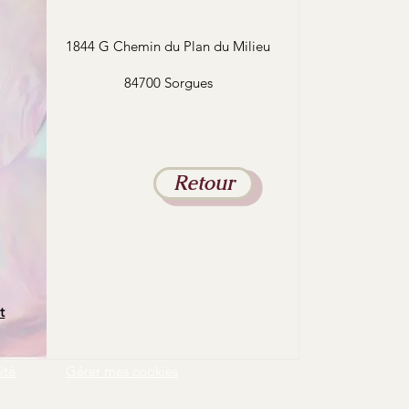
1844 G Chemin du Plan du Milieu
84700 Sorgues
Retour
t
ité
Gérer mes cookies