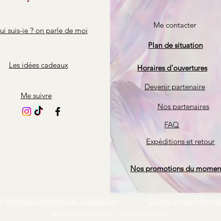
Me contacter
i suis-je ? on parle de moi
Plan de situation
Les idées cadeaux
Horaires d'ouvertures
Devenir partenaire
Me suivre
Nos partenaires
FAQ
Expéditions et retour
Nos promotions du momen
 générales de ventes et d'utilisation
Charte de confidential
© 2024 Talya Glass Art - tous droits réservés