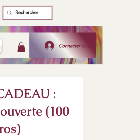
Connecter vous
CADEAU :
ouverte (100
ros)