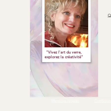
Qu
"Vivez l'art du verre,
explorez la créativité"
Mentions légales
Conditions