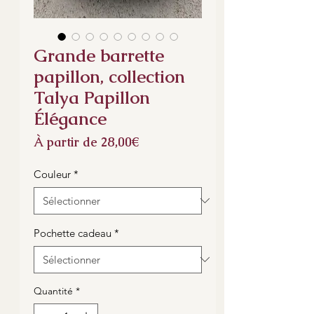
Grande barrette
papillon, collection
Talya Papillon
Élégance
Prix
À partir de
28,00€
promotionnel
Couleur
*
Pochette cadeau
*
Quantité
*