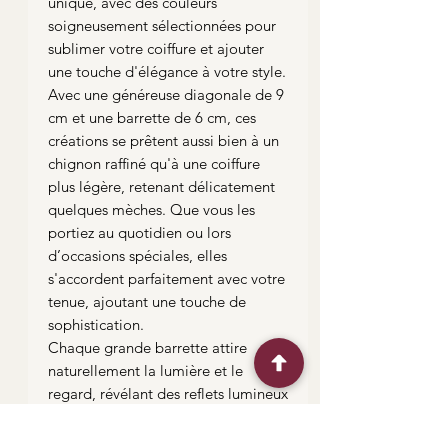
unique, avec des couleurs
soigneusement sélectionnées pour
sublimer votre coiffure et ajouter
une touche d'élégance à votre style.
Avec une généreuse diagonale de 9
cm et une barrette de 6 cm, ces
créations se prêtent aussi bien à un
chignon raffiné qu'à une coiffure
plus légère, retenant délicatement
quelques mèches. Que vous les
portiez au quotidien ou lors
d’occasions spéciales, elles
s'accordent parfaitement avec votre
tenue, ajoutant une touche de
sophistication.
Chaque grande barrette attire
naturellement la lumière et le
regard, révélant des reflets lumineux
qui soulignent votre allure. Laissez-
vous séduire par l'élégance