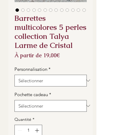
Barrettes
multicolores 5 perles
collection Talya
Larme de Cristal
Prix
À partir de
19,00€
promotionnel
Personnalisation
*
Pochette cadeau
*
Quantité
*