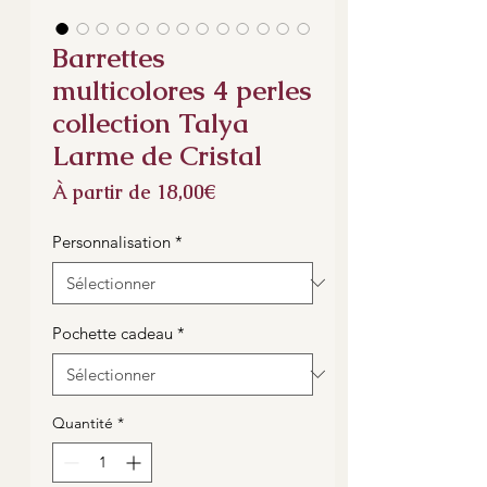
Barrettes
multicolores 4 perles
collection Talya
Larme de Cristal
Prix
À partir de
18,00€
promotionnel
Personnalisation
*
Pochette cadeau
*
Quantité
*