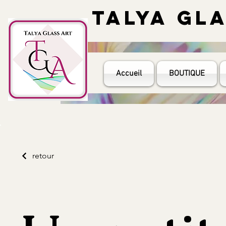
TALYA GL
TALYA GL
Accueil
BOUTIQUE
retour