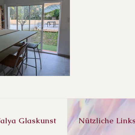
alya Glaskunst
Nützliche Link