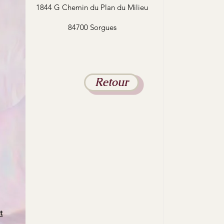
1844 G Chemin du Plan du Milieu
84700 Sorgues
Retour
t