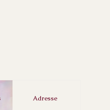
s
Adresse