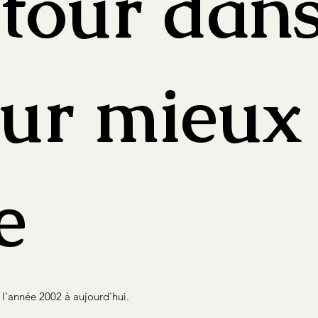
 tour dan
our mieux
e
e l'année 2002 à aujourd'hui.