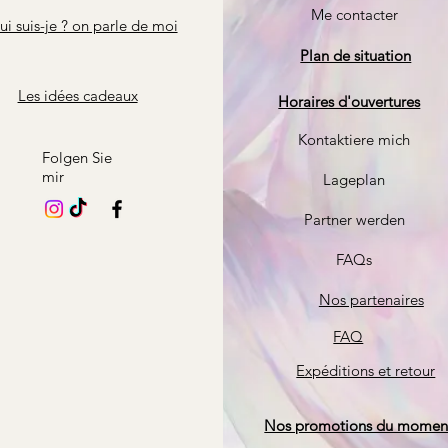
Me contacter
i suis-je ? on parle de moi
Plan de situation
Les idées cadeaux
Horaires d'ouvertures
Kontaktiere mich
Folgen Sie
mir
Lageplan
Partner werden
FAQs
Nos partenaires
FAQ
Expéditions et retour
Nos promotions du momen