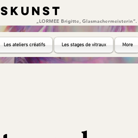
ASKUNST
ASKUNST
„LORMEE Brigitte, Glasmachermeisterin“.
Les ateliers créatifs
Les stages de vitraux
More