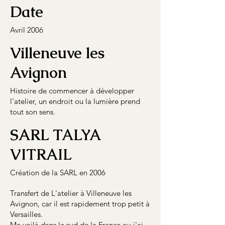
Date
Avril 2006
Villeneuve les
Avignon
Histoire de commencer à développer
l'atelier, un endroit ou la lumière prend
tout son sens.
SARL TALYA
VITRAIL
Création de la SARL en 2006
Transfert de L'atelier à Villeneuve les
Avignon, car il est rapidement trop petit à
Versailles.
Me voilà dans le sud de la France ou j'ai