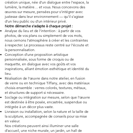
création unique, née d’un dialogue entre l’espace, la
lumière, la matière… et vous. Nous concevons des
œuvres sur mesure, pensées pour s’intégrer avec
justesse dans leur environnement — qu’il s’agisse
d’un lieu public ou d’un intérieur privé.
Notre démarche s’adapte à chaque projet :
Analyse du lieu et de l’intention : à partir de vos
photos, de vos plans ou simplement de vos mots,
nous cernons l’atmosphère à créer et les contraintes
à respecter. Le processus reste centré sur l’écoute et
la personnalisation.
Conception d’une proposition artistique
personnalisée, sous forme de croquis ou de
maquette, en dialogue avec vos goûts et vos
inspirations, alliant émotion esthétique et identité du
lieu.
Réalisation de l’œuvre dans notre atelier, en fusion
de verre ou en technique Tiffany, avec des matériaux
choisis ensemble : verres colorés, textures, métaux,
et structures de support si nécessaire.
Soclage ou intégration sur mesure, selon que l’œuvre
est destinée à être posée, encastrée, suspendue ou
intégrée à un décor plus vaste.
Livraison ou installation, selon la nature et la taille de
la sculpture, accompagnée de conseils pour sa mise
en valeur.
Nos créations peuvent ainsi illuminer une salle
d’accueil, une niche murale, un jardin, un hall de