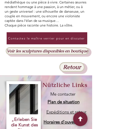
médiathèque ou une pièce à vivre. Certaines œuvres
rendent hommage à une passion, à un métier, ou à
un geste universel : une silhouette de danseuse, un
couple en mouvement, ou encore une violoniste
captée dans l’élan de sa musique…
Chaque pièce raconte une histoire. La vôtre.
Contactez le maître verrier pour en discuter
Voir les sculptures disponibles en boutique
Retour
Nützliche Links
Me contacter
Plan de situation
Expéditions et retour
„Erleben Sie
Horaires d'ouvertures
die Kunst des