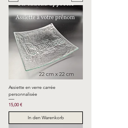
Assiette en verre carrée
personnalisée
Preis
15,00 €
In den Warenkorb