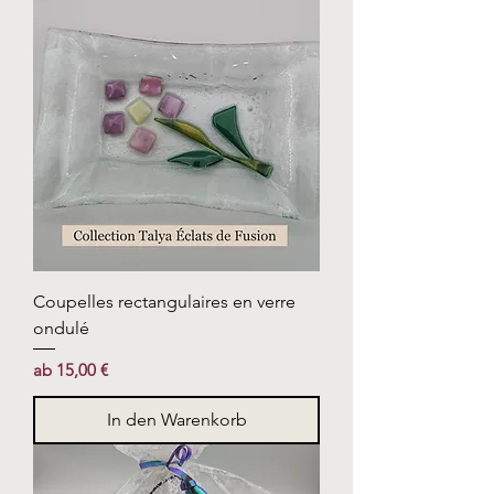
Coupelles rectangulaires en verre
ondulé
Sale-Preis
ab
15,00 €
In den Warenkorb