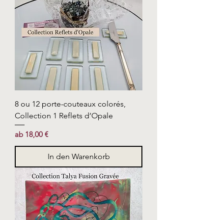
8 ou 12 porte-couteaux colorés,
Collection 1 Reflets d’Opale
Sale-Preis
ab
18,00 €
In den Warenkorb