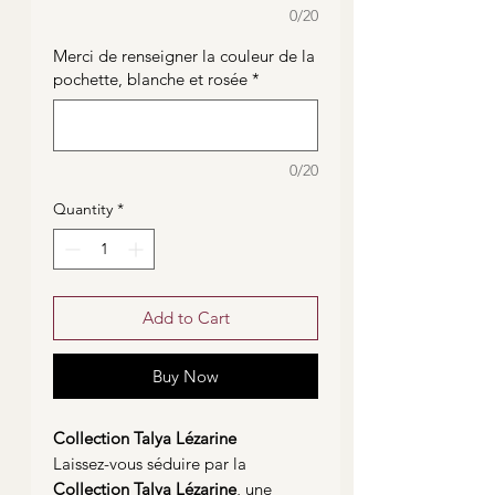
0/20
Merci de renseigner la couleur de la
pochette, blanche et rosée
*
0/20
Quantity
*
Add to Cart
Buy Now
Collection Talya Lézarine
Laissez-vous séduire par la
Collection Talya Lézarine
, une