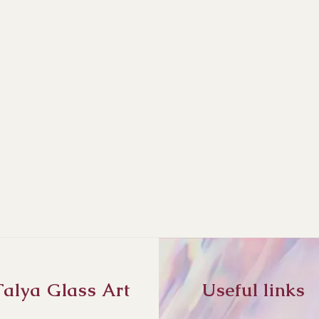
Talya Glass Art
Useful links