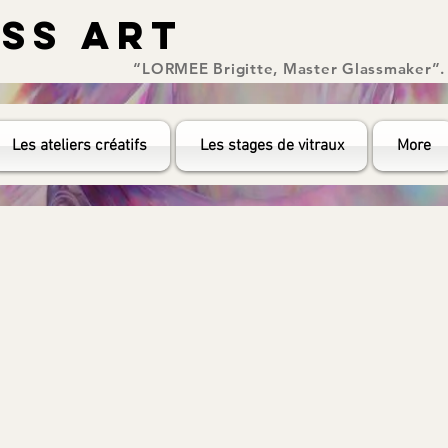
ASS ART
ASS ART
“LORMEE Brigitte, Master Glassmaker”.
Les ateliers créatifs
Les stages de vitraux
More