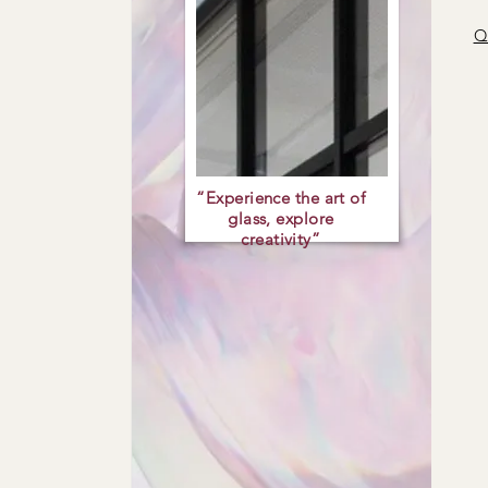
Qu
“Experience the art of
glass, explore
creativity”