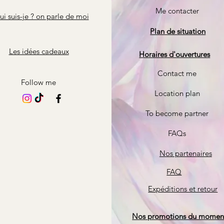
Me contacter
i suis-je ? on parle de moi
Plan de situation
Les idées cadeaux
Horaires d'ouvertures
Contact me
Follow me
Location plan
To become partner
FAQs
Nos partenaires
FAQ
Expéditions et retour
Nos promotions du momen