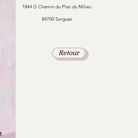
1844 G Chemin du Plan du Milieu
84700 Sorgues
Retour
t