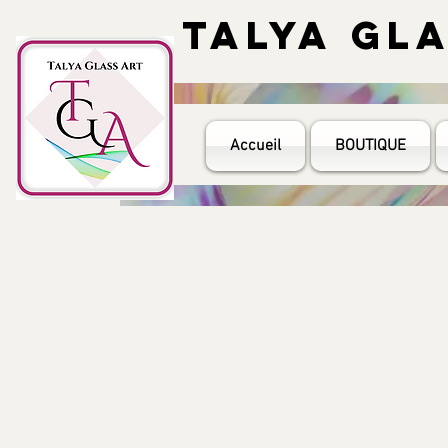
TALYA GL
TALYA GL
Accueil
BOUTIQUE