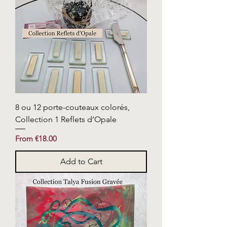
8 ou 12 porte-couteaux colorés,
Collection 1 Reflets d’Opale
Sale Price
From
€18.00
Add to Cart