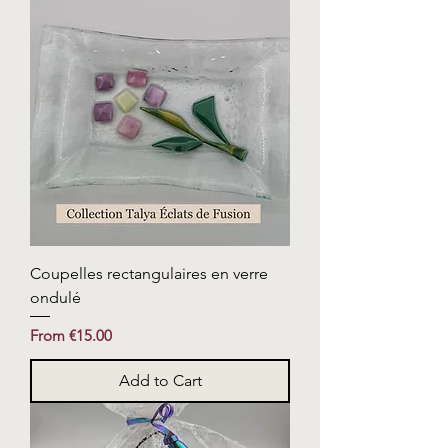
Coupelles rectangulaires en verre
ondulé
Sale Price
From
€15.00
Add to Cart