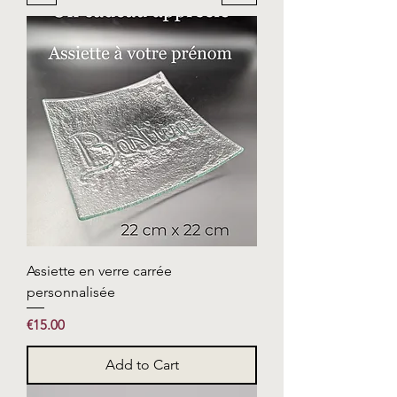
Assiette en verre carrée
personnalisée
Price
€15.00
Add to Cart