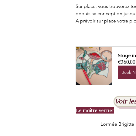
Sur place, vous trouverez tout
depuis sa conception jusqu'
A prévoir sur place votre pi
Stage in
€360.00
Book 
Voir le
Le maître verrier
Lormée Brigitte