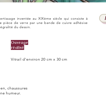
ertissage inventée au XIXème siècle qui consiste à
e pièce de verre par une bande de cuivre adhésive
tégralité du dessin.
Ouvrage
réalisé
Vitrail d'environ 20 cm x 30 cm
ien, chaussures
nne humeur.