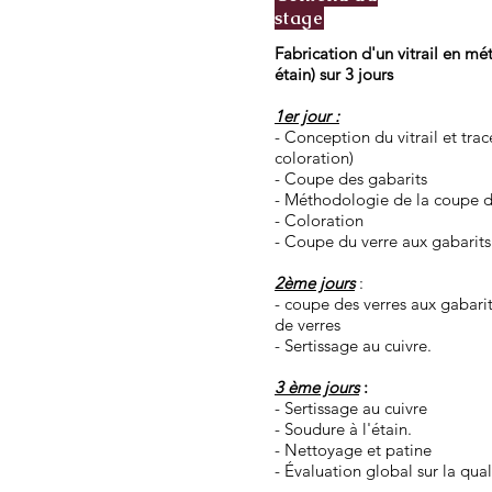
stage
Fabrication d'un vitrail en mé
étain) sur 3 jours
1er jour :
- Conception du vitrail et tra
coloration)
- Coupe des gabarits
- Méthodologie de la coupe du
- Coloration
- Coupe du verre aux gabarits
2ème jours
:
- coupe des verres aux gabari
de verres
- Sertissage au cuivre.
3 ème jours
:
- Sertissage au cuivre
- Soudure à l'étain.
- Nettoyage et patine
- Évaluation global sur la qual