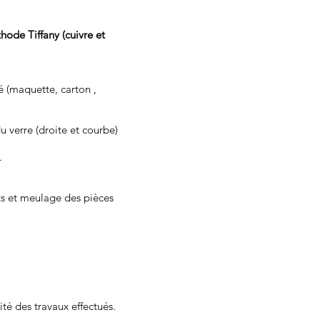
thode Tiffany (cuivre et
cé (maquette, carton ,
 verre (droite et courbe)
.
ts et meulage des pièces
ité des travaux effectués.