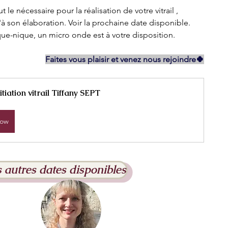
 le nécessaire pour la réalisation de votre vitrail , 
à son élaboration. Voir la prochaine date disponible.
que-nique, un micro onde est à votre disposition.
Faites vous plaisir et venez nous rejoindre🍀
itiation vitrail Tiffany SEPT
Now
s autres dates disponibles