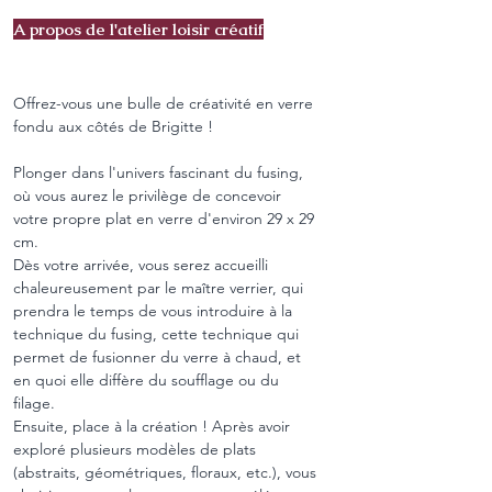
A propos de l'atelier loisir créatif
Offrez-vous une bulle de créativité en verre 
fondu aux côtés de Brigitte !
Plonger dans l'univers fascinant du fusing, 
où vous aurez le privilège de concevoir 
votre propre plat en verre d'environ 29 x 29 
cm.
Dès votre arrivée, vous serez accueilli 
chaleureusement par le maître verrier, qui 
prendra le temps de vous introduire à la 
technique du fusing, cette technique qui 
permet de fusionner du verre à chaud, et 
en quoi elle diffère du soufflage ou du 
filage.
Ensuite, place à la création ! Après avoir 
exploré plusieurs modèles de plats 
(abstraits, géométriques, floraux, etc.), vous 