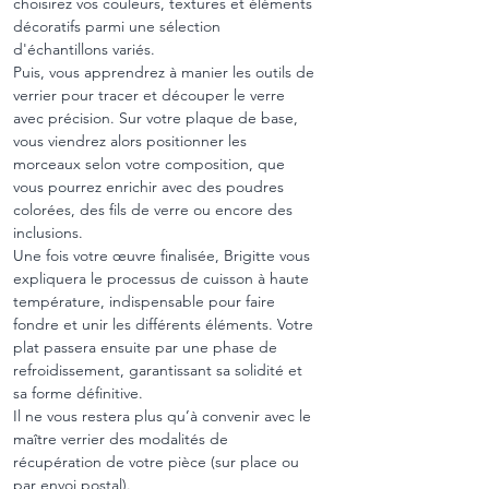
choisirez vos couleurs, textures et éléments 
décoratifs parmi une sélection 
d'échantillons variés.
Puis, vous apprendrez à manier les outils de 
verrier pour tracer et découper le verre 
avec précision. Sur votre plaque de base, 
vous viendrez alors positionner les 
morceaux selon votre composition, que 
vous pourrez enrichir avec des poudres 
colorées, des fils de verre ou encore des 
inclusions.
Une fois votre œuvre finalisée, Brigitte vous 
expliquera le processus de cuisson à haute 
température, indispensable pour faire 
fondre et unir les différents éléments. Votre 
plat passera ensuite par une phase de 
refroidissement, garantissant sa solidité et 
sa forme définitive.
Il ne vous restera plus qu’à convenir avec le 
maître verrier des modalités de 
récupération de votre pièce (sur place ou 
par envoi postal).