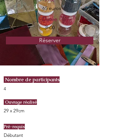
65 euros
Durée
3h00
Réserver
Nombre de participants
4
Ouvrage réalisé
29 x 29cm
Pré-requis
Débutant