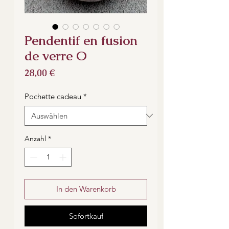
Pendentif en fusion
de verre O
Preis
28,00 €
Pochette cadeau
*
Anzahl
*
In den Warenkorb
Sofortkauf