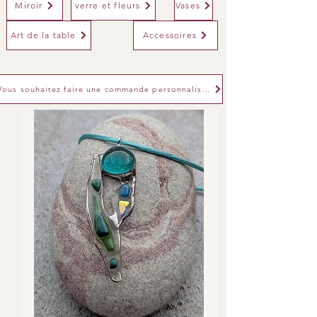
Miroir
verre et fleurs
Vases
Art de la table
Accessoires
Vous souhaitez faire une commande personnalisée