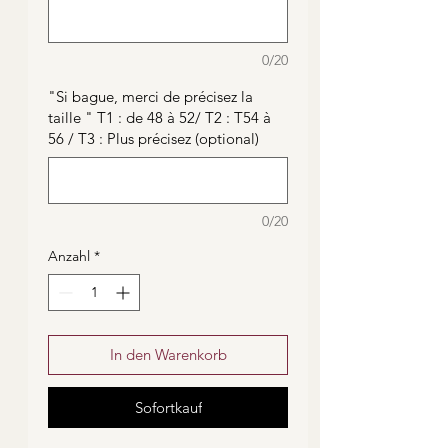
0/20
"Si bague, merci de précisez la
taille " T1 : de 48 à 52/ T2 : T54 à
56 / T3 : Plus précisez (optional)
0/20
Anzahl
*
In den Warenkorb
Sofortkauf