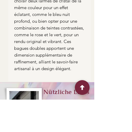
choisir deux larmes de cristal de la
même couleur pour un effet
éclatant, comme le bleu nuit
profond, ou bien opter pour une
combinaison de teintes contrastées,
comme le rose et le vert, pour un
rendu original et vibrant. Ces
bagues doubles apportent une
dimension supplémentaire de
raffinement, alliant le savoir-faire
artisanal à un design élégant.
Nützliche Links
Me contacter
Plan de situation
Expéditions et retour
„Erleben Sie
Horaires d'ouvertures