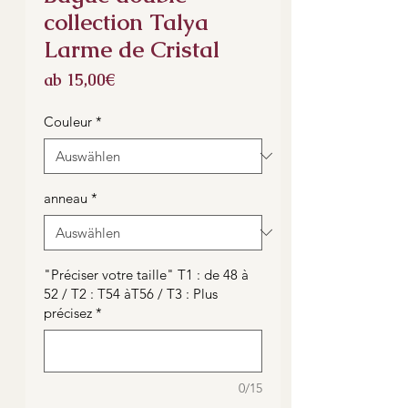
collection Talya
Larme de Cristal
Sale-
ab
15,00€
Preis
Couleur
*
anneau
*
"Préciser votre taille" T1 : de 48 à
52 / T2 : T54 àT56 / T3 : Plus
précisez
*
0/15