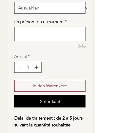
un prénom ou un surnom
*
0/16
Anzahl
*
In den Warenkorb
Sofortkauf
Délai de traitement : de 2 à 5 jours
suivant la quantité souhaitée.