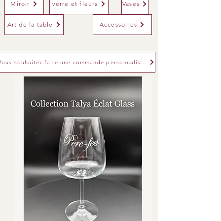
Miroir
verre et fleurs
Vases
Art de la table
Accessoires
Vous souhaitez faire une commande personnalisée