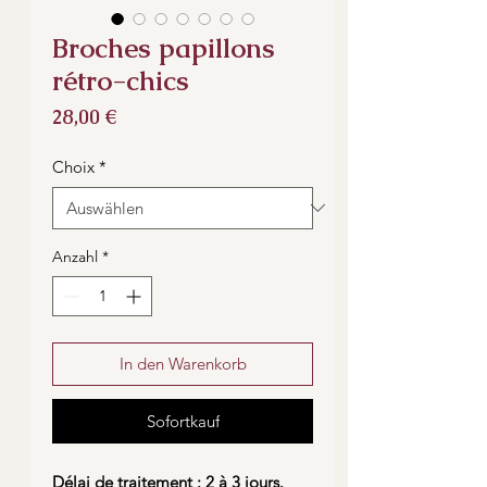
Broches papillons
rétro-chics
Preis
28,00 €
Choix
*
Anzahl
*
In den Warenkorb
Sofortkauf
Délai de traitement : 2 à 3 jours.