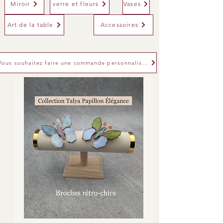
Miroir
verre et fleurs
Vases
Art de la table
Accessoires
Vous souhaitez faire une commande personnalisée