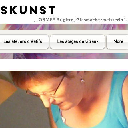
ASKUNST
ASKUNST
„LORMEE Brigitte, Glasmachermeisterin“.
Les ateliers créatifs
Les stages de vitraux
More