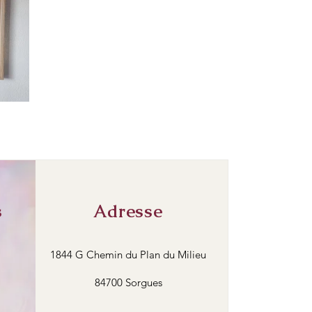
s
Adresse
1844 G Chemin du Plan du Milieu
84700 Sorgues