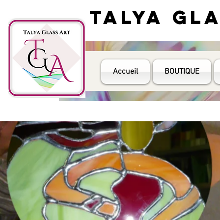
TALYA GL
TALYA GL
Accueil
BOUTIQUE