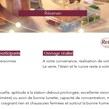
Réserver
Re
articipants
Ouvrage réalisé
ersonnes
A votre convenance, réalisation de votr
Le verre, l'étain et le cuivre reste à vot
uelle, aptitude à la station debout prolongée, excellente visio
llimètre) ou avoir de bonne lunette, capacité de concentration, 
craignant rien et chaussures fermées et surtout la bonne hume