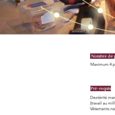
Nombre de p
Maximum 4 p
Pré-requis
Dextérité man
(travail au mi
Vêtements ne 