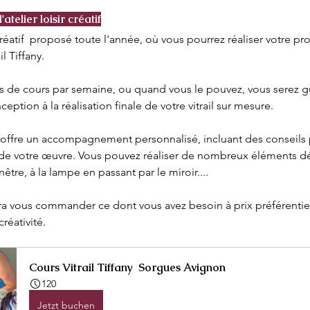
atelier loisir créatif
atif  proposé toute l'année, où vous pourrez réaliser votre pr
il Tiffany.
ception à la réalisation finale de votre vitrail sur mesure.
de votre œuvre. Vous pouvez réaliser de nombreux éléments déc
enêtre, à la lampe en passant par le miroir.... 
rra vous commander ce dont vous avez besoin à prix préférentie
créativité. 
Cours Vitrail Tiffany  Sorgues Avignon
120
Jetzt buchen