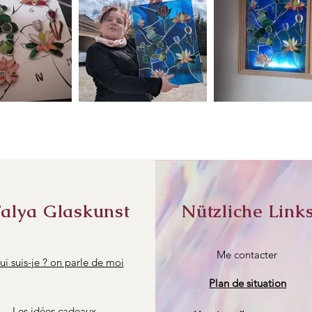
alya Glaskunst
Nützliche Link
Me contacter
i suis-je ? on parle de moi
Plan de situation
Les idées cadeaux