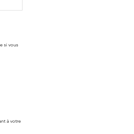
te si vous
nt à votre