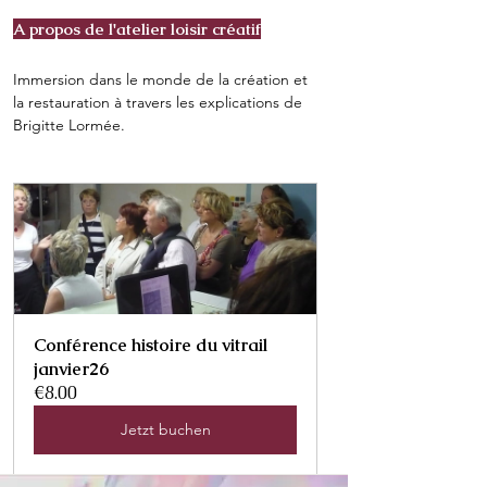
A propos de l'atelier loisir créatif
Immersion dans le monde de la création et 
la restauration à travers les explications de 
Brigitte Lormée.
Conférence histoire du vitrail 
janvier26
€8.00
Jetzt buchen