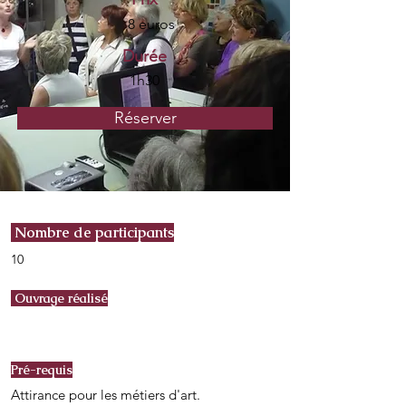
8 euros
Durée
1h30
Réserver
Nombre de participants
10
Ouvrage réalisé
Pré-requis
Attirance pour les métiers d'art.