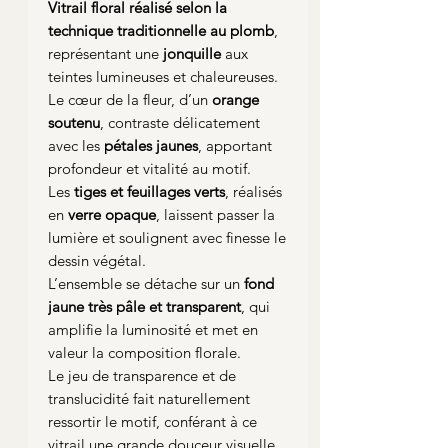
Vitrail floral réalisé selon la
technique traditionnelle au plomb
,
représentant une
jonquille
aux
teintes lumineuses et chaleureuses.
Le cœur de la fleur, d’un
orange
soutenu
, contraste délicatement
avec les
pétales jaunes
, apportant
profondeur et vitalité au motif.
Les
tiges et feuillages verts
, réalisés
en
verre opaque
, laissent passer la
lumière et soulignent avec finesse le
dessin végétal.
L’ensemble se détache sur un
fond
jaune très pâle et transparent
, qui
amplifie la luminosité et met en
valeur la composition florale.
Le jeu de transparence et de
translucidité fait naturellement
ressortir le motif, conférant à ce
vitrail une grande douceur visuelle.