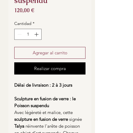
suspendu
Precio
120,00 €
Cantidad
*
Agregar al carrito
Realizar compra
Délai de livraison : 2 à 3 jours
Sculpture en fusion de verre : le
Poisson suspendu
Avec légèreté et malice, cette
sculpture en fusion de verre
signée
Talya
réinvente l'arête de poisson
en objet d’art suspendu. Chaque