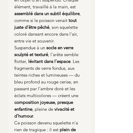
élément, travaillé à la main, est
assemblé dans un subtil équilibre
,
comme si le poisson venait
tout
juste d’être pêché
, son squelette
coloré dansant encore dans l’air,
entre vie et souvenir.
Suspendue à un
socle en verre
sculpté et texturé
, l’arête semble
flotter,
lévitant dans l’espace
. Les
fragments de verre fondus, aux
teintes riches et lumineuses — du
bleu profond au rouge cerise, en
passant par l’ambre doré et les
éclats multicolores — créent une
composition joyeuse, presque
enfantine
, pleine de
vivacité et
d'humour
.
Ce poisson devenu squelette n’a
rien de tragique : il est
plein de