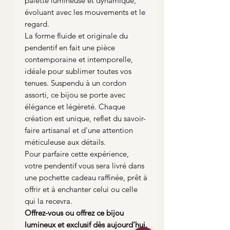
palette lumineuse et dynamique,
évoluant avec les mouvements et le
regard.
La forme fluide et originale du
pendentif en fait une pièce
contemporaine et intemporelle,
idéale pour sublimer toutes vos
tenues. Suspendu à un cordon
assorti, ce bijou se porte avec
élégance et légèreté. Chaque
création est unique, reflet du savoir-
faire artisanal et d'une attention
méticuleuse aux détails.
Pour parfaire cette expérience,
votre pendentif vous sera livré dans
une pochette cadeau raffinée, prêt à
offrir et à enchanter celui ou celle
qui la recevra.
Offrez-vous ou offrez ce bijou
lumineux et exclusif dès aujourd’hui,