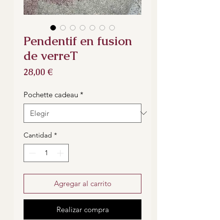
Pendentif en fusion
de verreT
Precio
28,00 €
Pochette cadeau
*
Cantidad
*
Agregar al carrito
Realizar compra