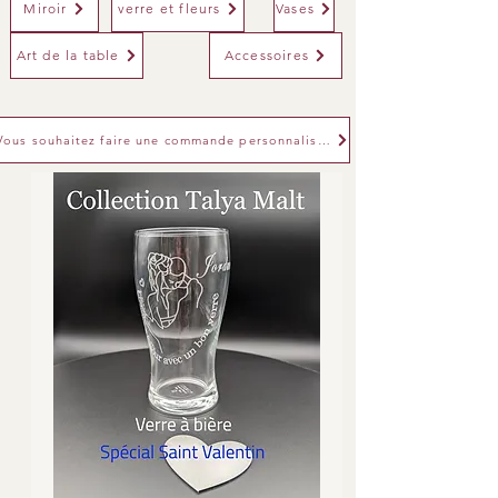
Miroir
verre et fleurs
Vases
Art de la table
Accessoires
Vous souhaitez faire une commande personnalisée