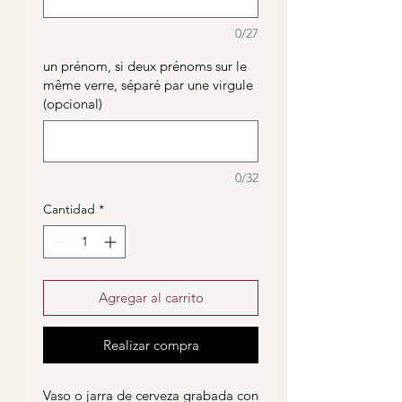
0/27
un prénom, si deux prénoms sur le
même verre, séparé par une virgule
(opcional)
0/32
Cantidad
*
Agregar al carrito
Realizar compra
Vaso o jarra de cerveza grabada con