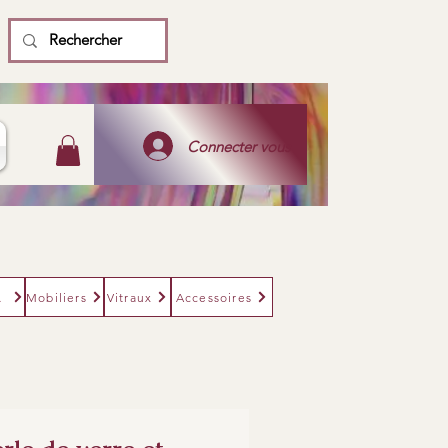
Connecter vous
eurs
Mobiliers
Vitraux
Accessoires