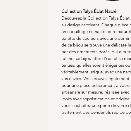
Collection Talya Éclat Nacré.
Découvrez la Collection Talya Écla
au design captivant. Chaque pièce p
un coquillage en nacre noire naturell
palette de couleurs avec une domina
de ce bijou se trouve une délicate l
par des ornements dorés qui ajoute
raffiné, ce bijou attire l’œil et se 
tenues, qu'elles soient élégantes o
véritablement unique, avec une nacr
vos envies. Vous pouvez également ch
pour une pièce entièrement à votre 
artisanale sur mesure, réalisée avec 
looks avec sophistication et origina
vous souhaitez une perle de verre d'
traitement des pendentifs rapide pou