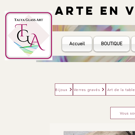
ARTE EN V
ARTE EN V
Accueil
BOUTIQUE
Bijoux
Verres gravés
Art de la tabl
Vous so