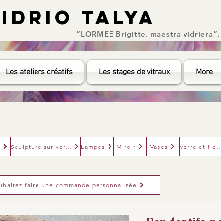
IDRIO TALYA
IDRIO TALYA
“LORMEE Brigitte, maestra vidriera”.
Les ateliers créatifs
Les stages de vitraux
More
e
Sculpture sur verre
Lampes
Miroir
Vases
verre et fl
uhaitez faire une commande personnalisée