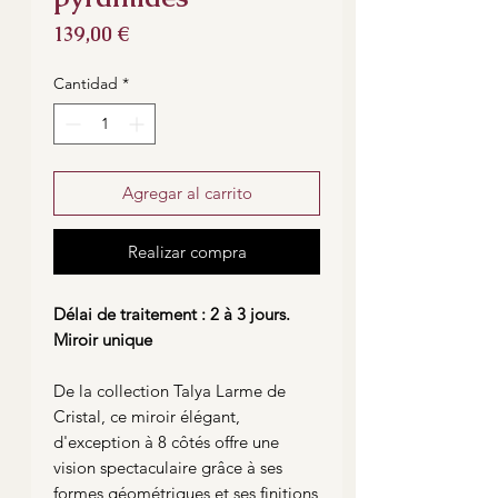
Precio
139,00 €
Cantidad
*
Agregar al carrito
Realizar compra
Délai de traitement : 2 à 3 jours.
Miroir unique
De la collection Talya Larme de
Cristal, ce miroir élégant,
d'exception à 8 côtés offre une
vision spectaculaire grâce à ses
formes géométriques et ses finitions