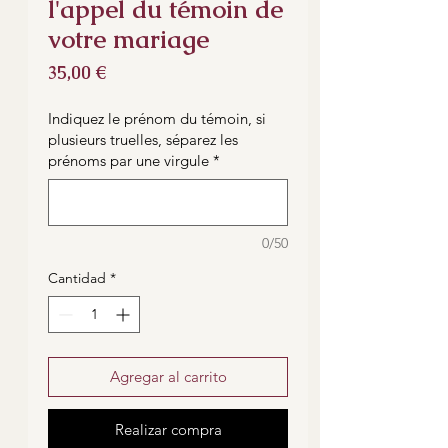
l'appel du témoin de
votre mariage
Precio
35,00 €
Indiquez le prénom du témoin, si
plusieurs truelles, séparez les
prénoms par une virgule
*
0/50
Cantidad
*
Agregar al carrito
Realizar compra