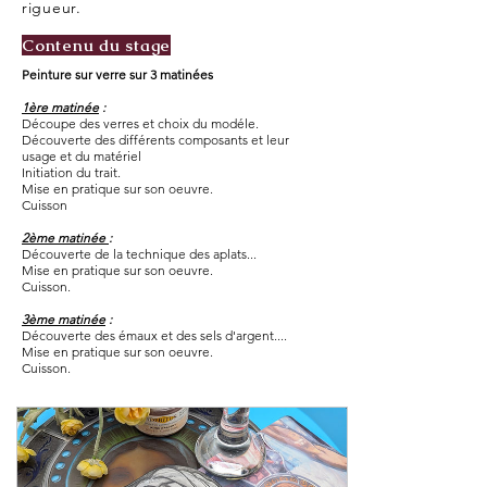
rigueur.
Contenu du stage
Peinture sur verre sur 3 matinées
1ère matinée
:
Découpe des verres et choix du modéle.
Découverte des différents composants et leur
usage et du matériel
Initiation du trait.
Mise en pratique sur son oeuvre.
Cuisson
2ème matinée
:
Découverte de la technique des aplats...
Mise en pratique sur son oeuvre.
Cuisson.
3ème matinée
:
Découverte des émaux et des sels d'argent....
Mise en pratique sur son oeuvre.
Cuisson.