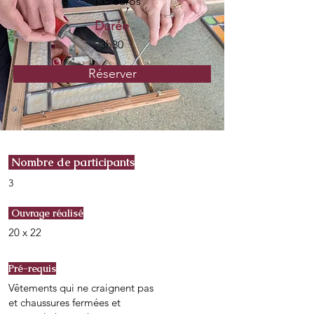
135 euros
Durée
3h30
Réserver
Nombre de participants
3
Ouvrage réalisé
20 x 22
Pré-requis
Vêtements qui ne craignent pas
et chaussures fermées et