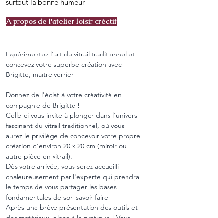
surtout la bonne humeur
A propos de l'atelier loisir créatif
Expérimentez l'art du vitrail traditionnel et 
concevez votre superbe création avec 
Brigitte, maître verrier
Donnez de l'éclat à votre créativité en 
compagnie de Brigitte !
Celle-ci vous invite à plonger dans l'univers 
fascinant du vitrail traditionnel, où vous 
aurez le privilège de concevoir votre propre 
création d'environ 20 x 20 cm (miroir ou 
autre pièce en vitrail).
Dès votre arrivée, vous serez accueilli 
chaleureusement par l'experte qui prendra 
le temps de vous partager les bases 
fondamentales de son savoir-faire.
Après une brève présentation des outils et 
des matériaux, place à la pratique ! Vous 