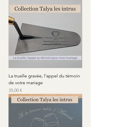
La truelle gravée, l'appel du témoin
de votre mariage
Precio
35,00 €