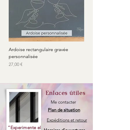
Ardoise rectangulaire gravée
personnalisée
Precio
27,00 €
Enlaces útiles
Me contacter
Plan de situation
Expéditions et retour
“Experimente el